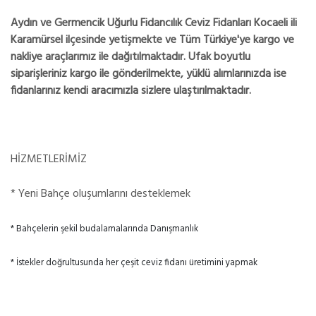
Aydın ve Germencik Uğurlu Fidancılık Ceviz Fidanları Kocaeli ili
Karamürsel ilçesinde yetişmekte ve Tüm Türkiye'ye kargo ve
nakliye araçlarımız ile dağıtılmaktadır. Ufak boyutlu
siparişleriniz kargo ile gönderilmekte, yüklü alımlarınızda ise
fidanlarınız kendi aracımızla sizlere ulaştırılmaktadır.
HİZMETLERİMİZ
* Yeni Bahçe oluşumlarını desteklemek
* Bahçelerin şekil budalamalarında Danışmanlık
* İstekler doğrultusunda her çeşit ceviz fidanı üretimini yapmak