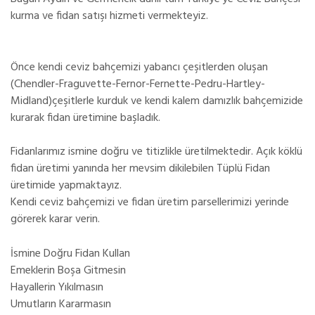
kurma ve fidan satışı hizmeti vermekteyiz.
Önce kendi ceviz bahçemizi yabancı çeşitlerden oluşan
(Chendler-Fraguvette-Fernor-Fernette-Pedru-Hartley-
Midland)çeşitlerle kurduk ve kendi kalem damızlık bahçemizide
kurarak fidan üretimine başladık.
Fidanlarımız ismine doğru ve titizlikle üretilmektedir. Açık köklü
fidan üretimi yanında her mevsim dikilebilen Tüplü Fidan
üretimide yapmaktayız.
Kendi ceviz bahçemizi ve fidan üretim parsellerimizi yerinde
görerek karar verin.
İsmine Doğru Fidan Kullan
Emeklerin Boşa Gitmesin
Hayallerin Yıkılmasın
Umutların Kararmasın