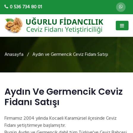
0 536 734 80 01
Anasayfa
/ Aydın ve Germencik Ceviz Fidanı Satışı
Aydın Ve Germencik Ceviz
Fidanı Satışı
Firmamız 2004 yılında Kocaeli Karamürsel ilçesinde Ceviz
Fidanı yetiştirmeye başlamıştır.
Bugün Aydın ve Germencik dahil tüm Türkiye'ye Ceviz Bahçesi