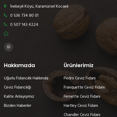
İnebeyli Köyü, Karamürsel Kocaeli
0 536 734 80 01
0 507 143 4224
Hakkımızda
Ürünlerimiz
Uğurlu Fidancılık Hakkında
Pedro Ceviz Fidanı
Ceviz Fidancılığı
Franquette Ceviz Fidanı
Kalite Anlayışımız
Fernette Ceviz Fidanı
Bizden Haberler
Hartley Ceviz Fidanı
Chandler Ceviz Fidanı