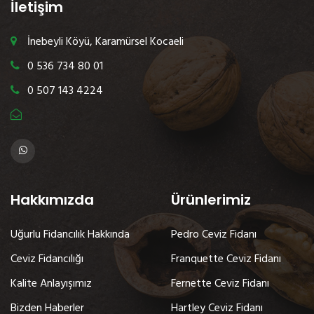
İletişim
İnebeyli Köyü, Karamürsel Kocaeli
0 536 734 80 01
0 507 143 4224
Hakkımızda
Ürünlerimiz
Uğurlu Fidancılık Hakkında
Pedro Ceviz Fidanı
Ceviz Fidancılığı
Franquette Ceviz Fidanı
Kalite Anlayışımız
Fernette Ceviz Fidanı
Bizden Haberler
Hartley Ceviz Fidanı