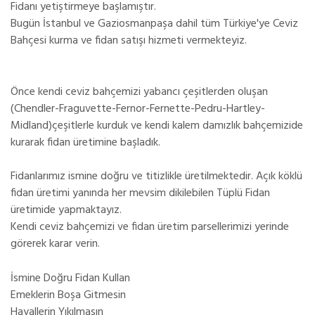
Fidanı yetiştirmeye başlamıştır.
Bugün İstanbul ve Gaziosmanpaşa dahil tüm Türkiye'ye Ceviz
Bahçesi kurma ve fidan satışı hizmeti vermekteyiz.
Önce kendi ceviz bahçemizi yabancı çeşitlerden oluşan
(Chendler-Fraguvette-Fernor-Fernette-Pedru-Hartley-
Midland)çeşitlerle kurduk ve kendi kalem damızlık bahçemizide
kurarak fidan üretimine başladık.
Fidanlarımız ismine doğru ve titizlikle üretilmektedir. Açık köklü
fidan üretimi yanında her mevsim dikilebilen Tüplü Fidan
üretimide yapmaktayız.
Kendi ceviz bahçemizi ve fidan üretim parsellerimizi yerinde
görerek karar verin.
İsmine Doğru Fidan Kullan
Emeklerin Boşa Gitmesin
Hayallerin Yıkılmasın