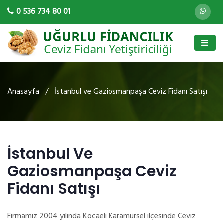
0 536 734 80 01
Anasayfa
/ İstanbul ve Gaziosmanpaşa Ceviz Fidanı Satışı
İstanbul Ve
Gaziosmanpaşa Ceviz
Fidanı Satışı
Firmamız 2004 yılında Kocaeli Karamürsel ilçesinde Ceviz