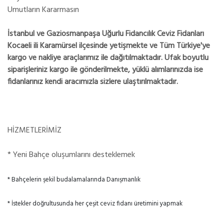
Umutların Kararmasın
İstanbul ve Gaziosmanpaşa Uğurlu Fidancılık Ceviz Fidanları
Kocaeli ili Karamürsel ilçesinde yetişmekte ve Tüm Türkiye'ye
kargo ve nakliye araçlarımız ile dağıtılmaktadır. Ufak boyutlu
siparişleriniz kargo ile gönderilmekte, yüklü alımlarınızda ise
fidanlarınız kendi aracımızla sizlere ulaştırılmaktadır.
HİZMETLERİMİZ
* Yeni Bahçe oluşumlarını desteklemek
* Bahçelerin şekil budalamalarında Danışmanlık
* İstekler doğrultusunda her çeşit ceviz fidanı üretimini yapmak