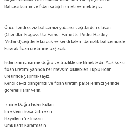
Bahçesi kurma ve fidan satışı hizmeti vermekteyiz.
Önce kendi ceviz bahçemizi yabancı çeşitlerden oluşan
(Chendler-Fraguvette-Fernor-Fernette-Pedru-Hartley-
Midland)çeşitlerle kurduk ve kendi kalem damızlık bahçemizide
kurarak fidan üretimine başladık.
Fidanlarımız ismine doğru ve titizlikle üretilmektedir. Açık köklü
fidan üretimi yanında her mevsim dikilebilen Tüplü Fidan
üretimide yapmaktayız.
Kendi ceviz bahçemizi ve fidan üretim parsellerimizi yerinde
görerek karar verin.
İsmine Doğru Fidan Kullan
Emeklerin Boşa Gitmesin
Hayallerin Yıkılmasın
Umutların Kararmasın