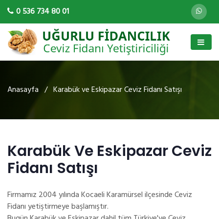
0 536 734 80 01
Anasayfa
/ Karabük ve Eskipazar Ceviz Fidanı Satışı
Karabük Ve Eskipazar Ceviz
Fidanı Satışı
Firmamız 2004 yılında Kocaeli Karamürsel ilçesinde Ceviz
Fidanı yetiştirmeye başlamıştır.
Bugün Karabük ve Eskipazar dahil tüm Türkiye'ye Ceviz