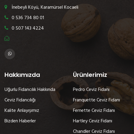
İnebeyli Köyü, Karamürsel Kocaeli
0 536 734 80 01
0 507 143 4224
Hakkımızda
Ürünlerimiz
Uğurlu Fidancılık Hakkında
Pedro Ceviz Fidanı
Ceviz Fidancılığı
Franquette Ceviz Fidanı
Kalite Anlayışımız
Fernette Ceviz Fidanı
Bizden Haberler
Hartley Ceviz Fidanı
Chandler Ceviz Fidanı