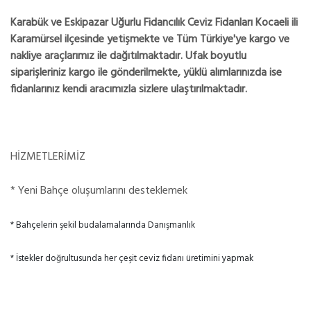
Karabük ve Eskipazar Uğurlu Fidancılık Ceviz Fidanları Kocaeli ili
Karamürsel ilçesinde yetişmekte ve Tüm Türkiye'ye kargo ve
nakliye araçlarımız ile dağıtılmaktadır. Ufak boyutlu
siparişleriniz kargo ile gönderilmekte, yüklü alımlarınızda ise
fidanlarınız kendi aracımızla sizlere ulaştırılmaktadır.
HİZMETLERİMİZ
* Yeni Bahçe oluşumlarını desteklemek
* Bahçelerin şekil budalamalarında Danışmanlık
* İstekler doğrultusunda her çeşit ceviz fidanı üretimini yapmak