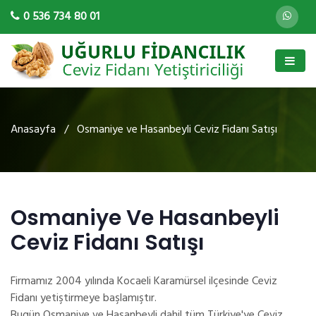
0 536 734 80 01
Anasayfa
/ Osmaniye ve Hasanbeyli Ceviz Fidanı Satışı
Osmaniye Ve Hasanbeyli
Ceviz Fidanı Satışı
Firmamız 2004 yılında Kocaeli Karamürsel ilçesinde Ceviz
Fidanı yetiştirmeye başlamıştır.
Bugün Osmaniye ve Hasanbeyli dahil tüm Türkiye'ye Ceviz