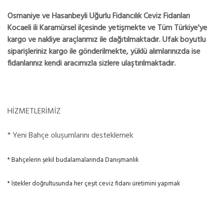
Osmaniye ve Hasanbeyli Uğurlu Fidancılık Ceviz Fidanları
Kocaeli ili Karamürsel ilçesinde yetişmekte ve Tüm Türkiye'ye
kargo ve nakliye araçlarımız ile dağıtılmaktadır. Ufak boyutlu
siparişleriniz kargo ile gönderilmekte, yüklü alımlarınızda ise
fidanlarınız kendi aracımızla sizlere ulaştırılmaktadır.
HİZMETLERİMİZ
* Yeni Bahçe oluşumlarını desteklemek
* Bahçelerin şekil budalamalarında Danışmanlık
* İstekler doğrultusunda her çeşit ceviz fidanı üretimini yapmak