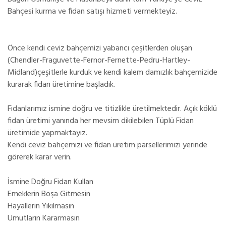
Bahçesi kurma ve fidan satışı hizmeti vermekteyiz.
Önce kendi ceviz bahçemizi yabancı çeşitlerden oluşan
(Chendler-Fraguvette-Fernor-Fernette-Pedru-Hartley-
Midland)çeşitlerle kurduk ve kendi kalem damızlık bahçemizide
kurarak fidan üretimine başladık.
Fidanlarımız ismine doğru ve titizlikle üretilmektedir. Açık köklü
fidan üretimi yanında her mevsim dikilebilen Tüplü Fidan
üretimide yapmaktayız.
Kendi ceviz bahçemizi ve fidan üretim parsellerimizi yerinde
görerek karar verin.
İsmine Doğru Fidan Kullan
Emeklerin Boşa Gitmesin
Hayallerin Yıkılmasın
Umutların Kararmasın