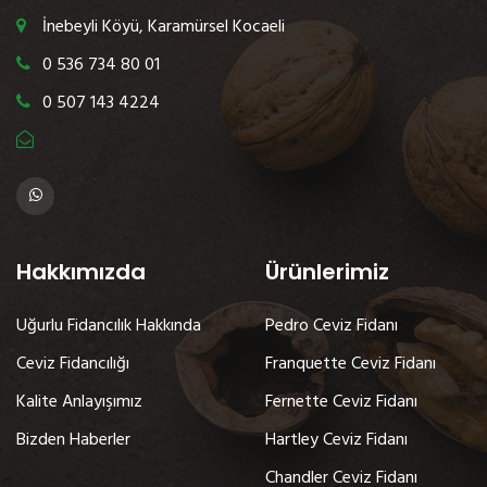
İnebeyli Köyü, Karamürsel Kocaeli
0 536 734 80 01
0 507 143 4224
Hakkımızda
Ürünlerimiz
Uğurlu Fidancılık Hakkında
Pedro Ceviz Fidanı
Ceviz Fidancılığı
Franquette Ceviz Fidanı
Kalite Anlayışımız
Fernette Ceviz Fidanı
Bizden Haberler
Hartley Ceviz Fidanı
Chandler Ceviz Fidanı