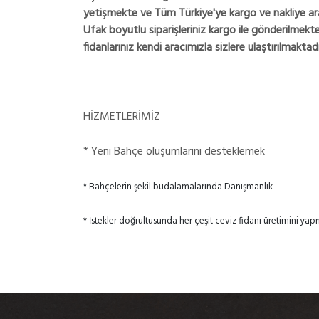
yetişmekte ve Tüm Türkiye'ye kargo ve nakliye araç
Ufak boyutlu siparişleriniz kargo ile gönderilmekte,
fidanlarınız kendi aracımızla sizlere ulaştırılmaktadı
HİZMETLERİMİZ
* Yeni Bahçe oluşumlarını desteklemek
* Bahçelerin şekil budalamalarında Danışmanlık
* İstekler doğrultusunda her çeşit ceviz fidanı üretimini ya