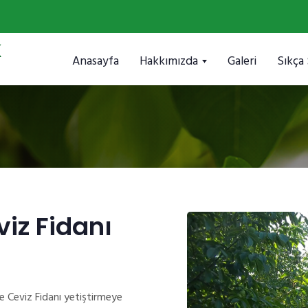
Anasayfa
Hakkımızda
Galeri
Sıkça
iz Fidanı
e Ceviz Fidanı yetiştirmeye