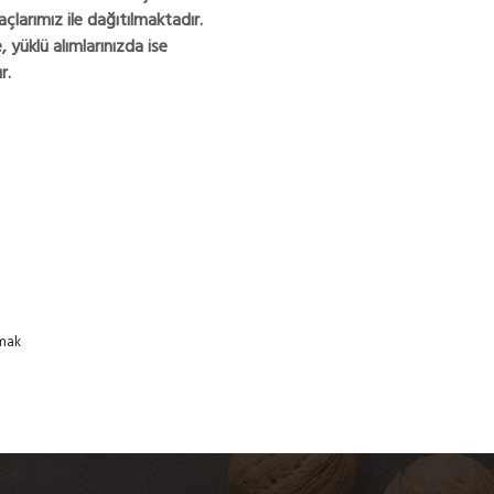
larımız ile dağıtılmaktadır.
 yüklü alımlarınızda ise
r.
pmak