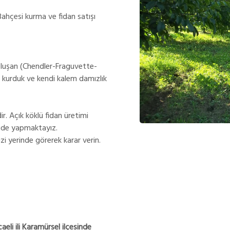
ahçesi kurma ve fidan satışı
oluşan (Chendler-Fraguvette-
 kurduk ve kendi kalem damızlık
ir. Açık köklü fidan üretimi
mide yapmaktayız.
zi yerinde görerek karar verin.
eli ili Karamürsel ilçesinde