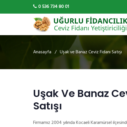
0 536 734 80 01
Anasayfa
/ Uşak ve Banaz Ceviz Fidanı Satışı
Uşak Ve Banaz Cev
Satışı
Firmamız 2004 yılında Kocaeli Karamürsel ilçesind