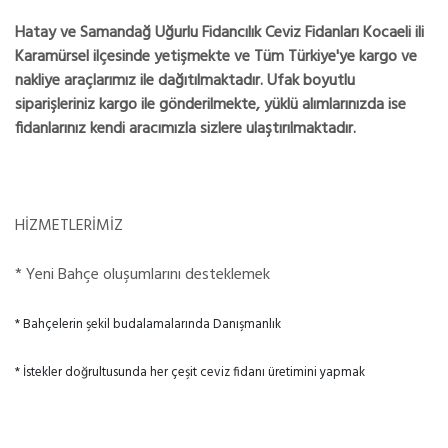
Hatay ve Samandağ Uğurlu Fidancılık Ceviz Fidanları Kocaeli ili
Karamürsel ilçesinde yetişmekte ve Tüm Türkiye'ye kargo ve
nakliye araçlarımız ile dağıtılmaktadır. Ufak boyutlu
siparişleriniz kargo ile gönderilmekte, yüklü alımlarınızda ise
fidanlarınız kendi aracımızla sizlere ulaştırılmaktadır.
HİZMETLERİMİZ
* Yeni Bahçe oluşumlarını desteklemek
* Bahçelerin şekil budalamalarında Danışmanlık
* İstekler doğrultusunda her çeşit ceviz fidanı üretimini yapmak