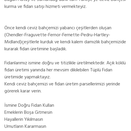
kurma ve fidan satışı hizmeti vermekteyiz.
Önce kendi ceviz bahçemizi yabancı çeşitlerden oluşan
(Chendler-Fraguvette-Fernor-Fernette-Pedru-Hartley-
Midland)çeşitlerle kurduk ve kendi kalem damızlık bahçemizide
kurarak fidan üretimine başladık.
Fidanlarımız ismine doğru ve titizlikle üretilmektedir. Açık köklü
fidan üretimi yanında her mevsim dikilebilen Tüplü Fidan
üretimide yapmaktayız.
Kendi ceviz bahçemizi ve fidan üretim parsellerimizi yerinde
görerek karar verin.
İsmine Doğru Fidan Kullan
Emeklerin Boşa Gitmesin
Hayallerin Yıkılmasın
Umutların Kararmasın