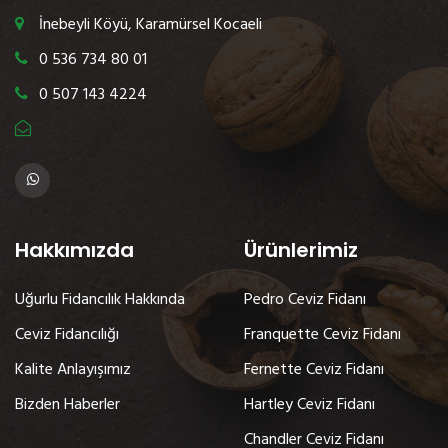
İnebeyli Köyü, Karamürsel Kocaeli
0 536 734 80 01
0 507 143 4224
Hakkımızda
Ürünlerimiz
Uğurlu Fidancılık Hakkında
Pedro Ceviz Fidanı
Ceviz Fidancılığı
Franquette Ceviz Fidanı
Kalite Anlayışımız
Fernette Ceviz Fidanı
Bizden Haberler
Hartley Ceviz Fidanı
Chandler Ceviz Fidanı