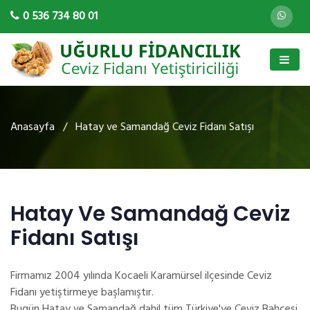
0 536 734 80 01
Anasayfa
/ Hatay ve Samandağ Ceviz Fidanı Satışı
Hatay Ve Samandağ Ceviz
Fidanı Satışı
Firmamız 2004 yılında Kocaeli Karamürsel ilçesinde Ceviz
Fidanı yetiştirmeye başlamıştır.
Bugün Hatay ve Samandağ dahil tüm Türkiye'ye Ceviz Bahçesi